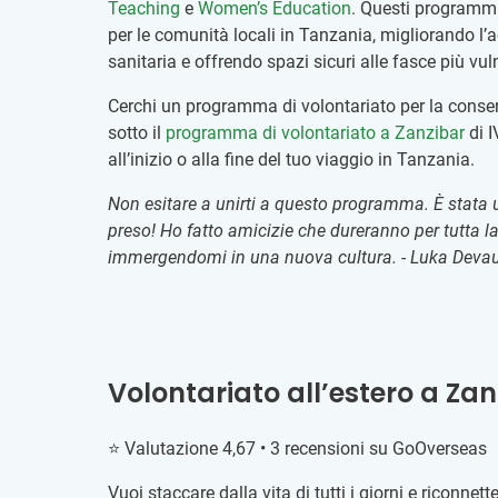
Teaching
e
Women’s Education
. Questi programmi
per le comunità locali in Tanzania, migliorando l’a
sanitaria e offrendo spazi sicuri alle fasce più vuln
Cerchi un programma di volontariato per la conserv
sotto il
programma di volontariato a Zanzibar
di I
all’inizio o alla fine del tuo viaggio in Tanzania.
Non esitare a unirti a questo programma. È stata u
preso! Ho fatto amicizie che dureranno per tutta 
immergendomi in una nuova cultura. - Luka Deva
Volontariato all’estero a Za
⭐ Valutazione 4,67 • 3 recensioni su GoOverseas
Vuoi staccare dalla vita di tutti i giorni e riconnett