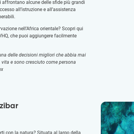
 affrontano alcune delle sfide più grandi
ccesso all’istruzione e all’assistenza
erabili.
azione nell’Africa orientale? Scopri qui
VHQ, che puoi aggiungere facilmente
na delle decisioni migliori che abbia mai
la vita e sono cresciuto come persona
ux
nzibar
erti con la natura? Situata al largo della