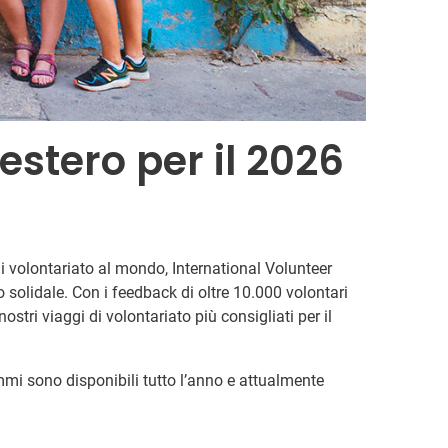
estero per il 2026
i volontariato al mondo, International Volunteer
io solidale. Con i feedback di oltre 10.000 volontari
ostri viaggi di volontariato più consigliati per il
rammi sono disponibili tutto l’anno e attualmente