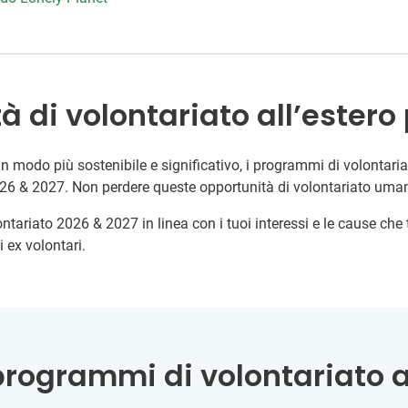
à di volontariato all’estero 
 modo più sostenibile e significativo, i programmi di volontariat
26 & 2027. Non perdere queste opportunità di volontariato uman
ontariato 2026 & 2027 in linea con i tuoi interessi e le cause che
 ex volontari.
programmi di volontariato al