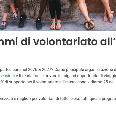
mi di volontariato all’
ui partecipare nel 2026 & 2027? Come principale organizzazione d
ecensioni
e ti rende facile trovare le migliori opportunità di viagg
f di supporto per il volontariato all’estero, condividiamo 25 dei n
ezzati e migliori per volontari di tutte le età: tutti questi prog