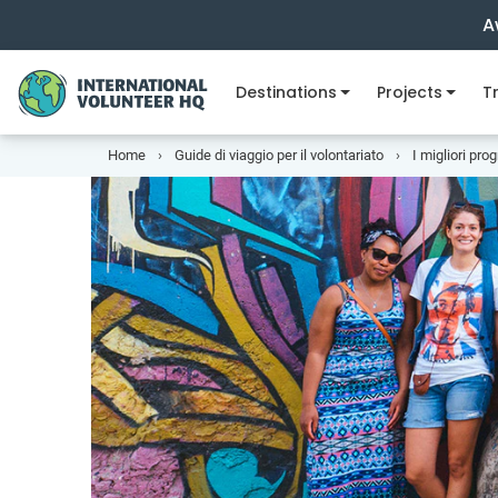
A
Destinations
Projects
Tr
Home
Guide di viaggio per il volontariato
I migliori pro