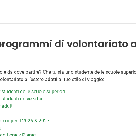
 programmi di volontariato al
ero e da dove partire? Che tu sia uno studente delle scuole superi
lontariato all’estero adatti al tuo stile di viaggio:
 studenti delle scuole superiori
 studenti universitari
 adulti
stero per il 2026 & 2027
a
do Lonely Planet