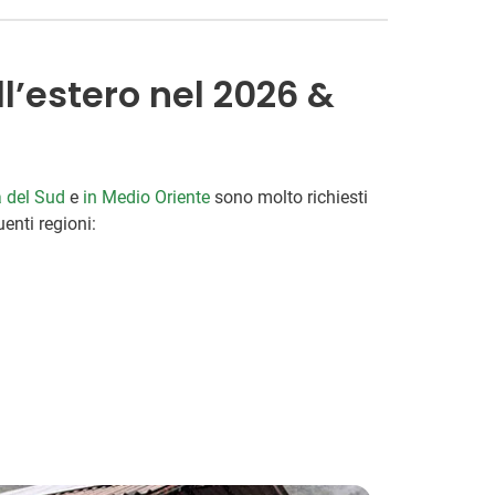
ll’estero nel 2026 &
 del Sud
e
in Medio Oriente
sono molto richiesti
uenti regioni: