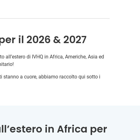
per il 2026 & 2027
o all’estero di IVHQ in Africa, Americhe, Asia ed
itario!
 ti stanno a cuore, abbiamo raccolto qui sotto i
l’estero in Africa per