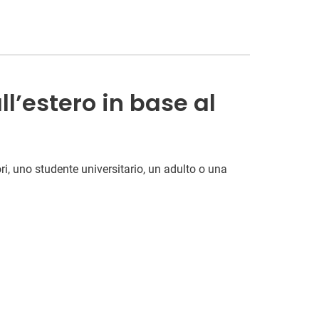
l’estero in base al
ori, uno studente universitario, un adulto o una