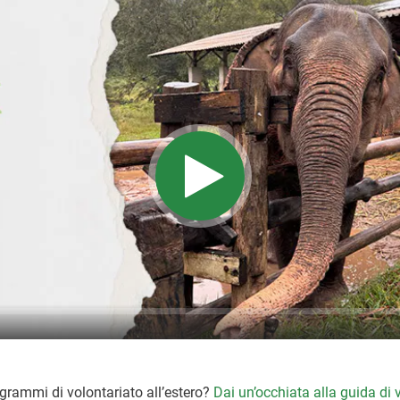
ogrammi di volontariato all’estero?
Dai un’occhiata alla guida di 