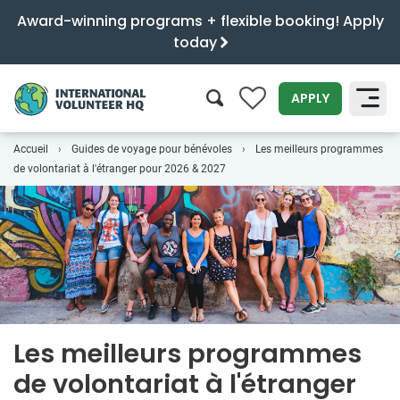
Award-winning programs + flexible booking! Apply
today
0
APPLY
Accueil
Guides de voyage pour bénévoles
Les meilleurs programmes
SEARCH
de volontariat à l'étranger pour 2026 & 2027
Les meilleurs programmes
de volontariat à l'étranger