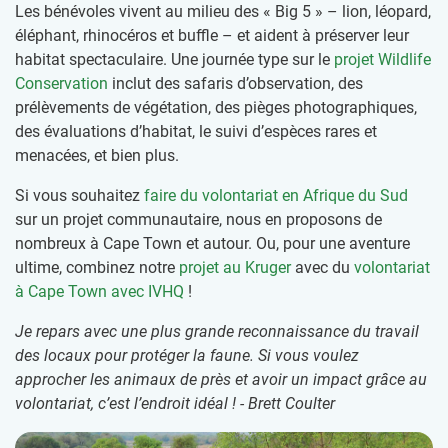
Les bénévoles vivent au milieu des « Big 5 » – lion, léopard,
éléphant, rhinocéros et buffle – et aident à préserver leur
habitat spectaculaire. Une journée type sur le
projet Wildlife
Conservation
inclut des safaris d’observation, des
prélèvements de végétation, des pièges photographiques,
des évaluations d’habitat, le suivi d’espèces rares et
menacées, et bien plus.
Si vous souhaitez
faire du volontariat en Afrique du Sud
sur un projet communautaire, nous en proposons de
nombreux à Cape Town et autour. Ou, pour une aventure
ultime, combinez notre
projet au Kruger
avec du
volontariat
à Cape Town avec IVHQ
!
Je repars avec une plus grande reconnaissance du travail
des locaux pour protéger la faune. Si vous voulez
approcher les animaux de près et avoir un impact grâce au
volontariat, c’est l’endroit idéal ! - Brett Coulter