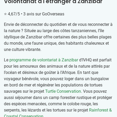
Volontariat à l'étranger à Zanzibar
⭐ 4,67/5 • 3 avis sur GoOverseas
Envie de déconnecter du quotidien et de vous reconnecter à
la nature ? Située au large des côtes tanzaniennes, l’île
idyllique de Zanzibar offre certaines des plus belles plages
du monde, une faune unique, des habitants chaleureux et
une culture vibrante.
Le
programme de volontariat à Zanzibar
d’IVHQ est parfait
pour les amoureux des animaux et de la nature attirés par
l’océan et désireux de goûter à l’Afrique. En tant que
voyageur bénévole, vous pouvez loger dans un bungalow
en bord de mer et régénérer les populations de tortues
sauvages sur le projet
Turtle Conservation
. Vous pouvez
aussi séjourner dans un camp forestier rustique et protéger
des espèces menacées, comme le colobe rouge, les
serpents, les lézards et les tortues sur le projet
Rainforest &
Coastal Conservation
.