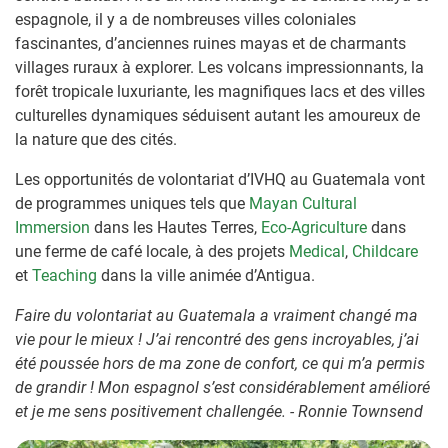
espagnole, il y a de nombreuses villes coloniales
fascinantes, d’anciennes ruines mayas et de charmants
villages ruraux à explorer. Les volcans impressionnants, la
forêt tropicale luxuriante, les magnifiques lacs et des villes
culturelles dynamiques séduisent autant les amoureux de
la nature que des cités.
Les opportunités de volontariat d’IVHQ au Guatemala vont
de programmes uniques tels que
Mayan Cultural
Immersion
dans les Hautes Terres,
Eco-Agriculture
dans
une ferme de café locale, à des projets
Medical
,
Childcare
et
Teaching
dans la ville animée d’Antigua.
Faire du volontariat au Guatemala a vraiment changé ma
vie pour le mieux ! J’ai rencontré des gens incroyables, j’ai
été poussée hors de ma zone de confort, ce qui m’a permis
de grandir ! Mon espagnol s’est considérablement amélioré
et je me sens positivement challengée. - Ronnie Townsend