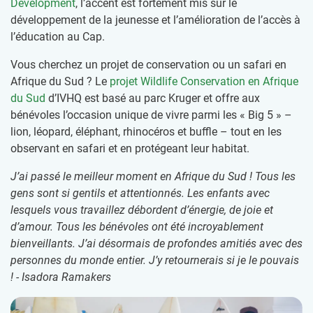
Development
, l’accent est fortement mis sur le
développement de la jeunesse et l’amélioration de l’accès à
l’éducation au Cap.
Vous cherchez un projet de conservation ou un safari en
Afrique du Sud ? Le
projet Wildlife Conservation en Afrique
du Sud
d’IVHQ est basé au parc Kruger et offre aux
bénévoles l’occasion unique de vivre parmi les « Big 5 » –
lion, léopard, éléphant, rhinocéros et buffle – tout en les
observant en safari et en protégeant leur habitat.
J’ai passé le meilleur moment en Afrique du Sud ! Tous les
gens sont si gentils et attentionnés. Les enfants avec
lesquels vous travaillez débordent d’énergie, de joie et
d’amour. Tous les bénévoles ont été incroyablement
bienveillants. J’ai désormais de profondes amitiés avec des
personnes du monde entier. J’y retournerais si je le pouvais
! - Isadora Ramakers