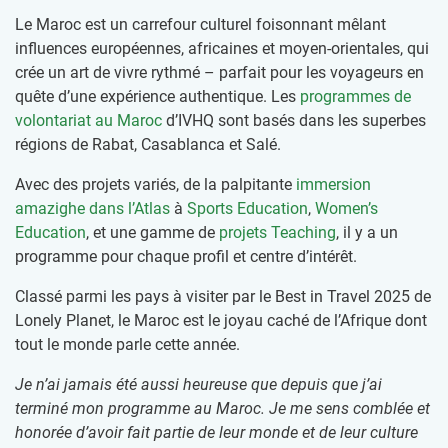
Le Maroc est un carrefour culturel foisonnant mêlant
influences européennes, africaines et moyen-orientales, qui
crée un art de vivre rythmé – parfait pour les voyageurs en
quête d’une expérience authentique. Les
programmes de
volontariat au Maroc
d’IVHQ sont basés dans les superbes
régions de Rabat, Casablanca et Salé.
Avec des projets variés, de la palpitante
immersion
amazighe dans l’Atlas
à
Sports Education
,
Women’s
Education
, et une gamme de
projets Teaching
, il y a un
programme pour chaque profil et centre d’intérêt.
Classé parmi les pays à visiter par le Best in Travel 2025 de
Lonely Planet, le Maroc est le joyau caché de l’Afrique dont
tout le monde parle cette année.
Je n’ai jamais été aussi heureuse que depuis que j’ai
terminé mon programme au Maroc. Je me sens comblée et
honorée d’avoir fait partie de leur monde et de leur culture