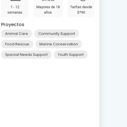
1 - 12
Mayores de 18
Tarifas desde
semanas
años
$790
Proyectos
Animal Care
Community Support
Food Rescue
Marine Conservation
Special Needs Support
Youth Support