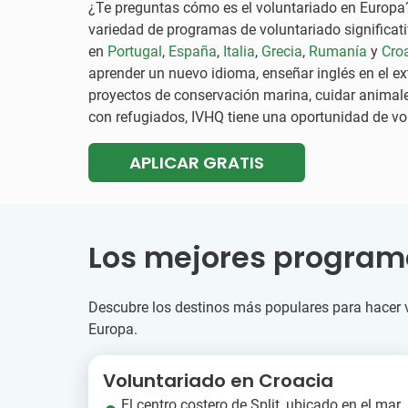
¿Te preguntas cómo es el voluntariado en Europa
variedad de programas de voluntariado significat
en
Portugal
,
España
,
Italia
,
Grecia
,
Rumanía
y
Cro
aprender un nuevo idioma, enseñar inglés en el ext
proyectos de conservación marina, cuidar anima
con refugiados, IVHQ tiene una oportunidad de vol
APLICAR GRATIS
Los mejores programa
Descubre los destinos más populares para hacer 
Europa.
Voluntariado en Croacia
El centro costero de Split, ubicado en el mar