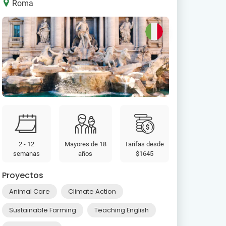
Roma
2 - 12
Mayores de 18
Tarifas desde
semanas
años
$1645
Proyectos
Animal Care
Climate Action
Sustainable Farming
Teaching English