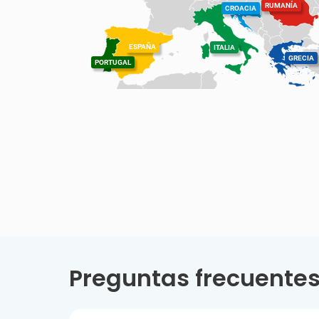
RUMANÍA
CROACIA
ESPAÑA
ITALIA
GRECIA
PORTUGAL
Preguntas frecuentes