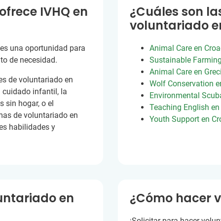
 ofrece IVHQ en
¿Cuáles son la
voluntariado 
 es una oportunidad para
Animal Care en Croa
to de necesidad.
Sustainable Farming 
Animal Care en Grec
s de voluntariado en
Wolf Conservation e
cuidado infantil, la
Environmental Scuba
 sin hogar, o el
Teaching English e
mas de voluntariado en
Youth Support en Cr
es habilidades y
untariado en
¿Cómo hacer v
¡Solicitar para hacer volu