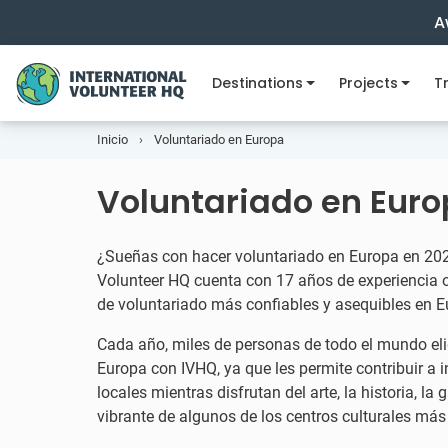
A
Destinations
Projects
Tr
Inicio
Voluntariado en Europa
Voluntariado en Eur
¿Sueñas con hacer voluntariado en Europa en 202
Volunteer HQ cuenta con 17 años de experiencia 
de voluntariado más confiables y asequibles en E
Cada año, miles de personas de todo el mundo eli
Europa con IVHQ, ya que les permite contribuir a i
locales mientras disfrutan del arte, la historia, l
vibrante de algunos de los centros culturales má