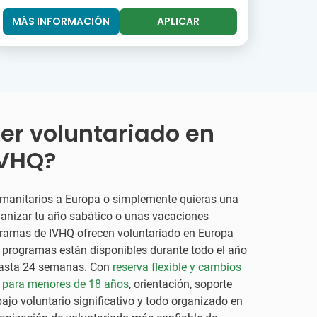
MÁS INFORMACIÓN
APLICAR
er voluntariado en
IVHQ?
umanitarios a Europa o simplemente quieras una
ganizar tu año sabático o unas vacaciones
ogramas de IVHQ ofrecen voluntariado en Europa
s programas están disponibles durante todo el año
 hasta 24 semanas. Con
reserva flexible y cambios
 para menores de 18 años
, orientación, soporte
bajo voluntario significativo y todo organizado en