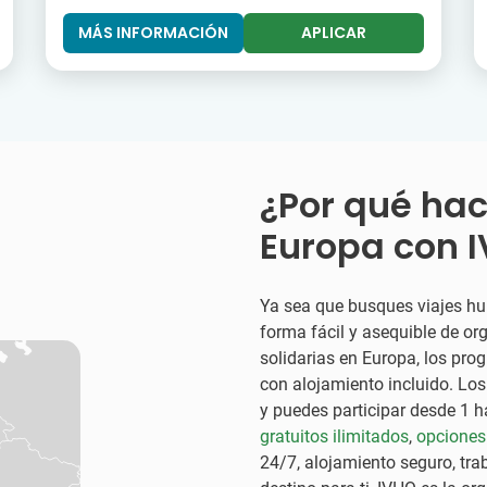
MÁS INFORMACIÓN
APLICAR
¿Por qué hac
Europa con 
Ya sea que busques viajes h
forma fácil y asequible de or
solidarias en Europa, los pr
con alojamiento incluido. Lo
y puedes participar desde 1
gratuitos ilimitados
,
opciones
24/7, alojamiento seguro, tra