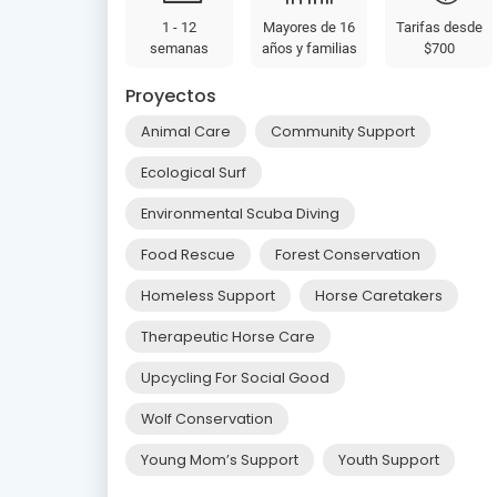
1 - 12
Mayores de 16
Tarifas desde
semanas
años y familias
$700
Proyectos
Animal Care
Community Support
Ecological Surf
Environmental Scuba Diving
Food Rescue
Forest Conservation
Homeless Support
Horse Caretakers
Therapeutic Horse Care
Upcycling For Social Good
Wolf Conservation
Young Mom’s Support
Youth Support