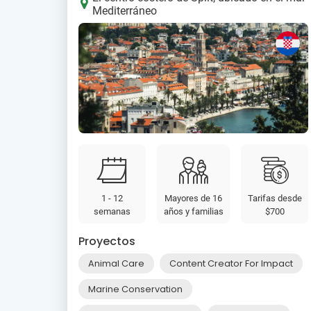
Mediterráneo
1 - 12
Mayores de 16
Tarifas desde
semanas
años y familias
$700
Proyectos
Animal Care
Content Creator For Impact
Marine Conservation