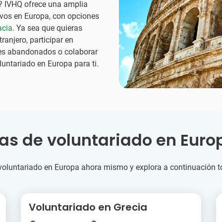
? IVHQ ofrece una amplia
ivos en Europa, con opciones
acia
. Ya sea que quieras
ranjero, participar en
les abandonados o colaborar
untariado en Europa para ti.
s de voluntariado en Europ
voluntariado en Europa ahora mismo y explora a continuación t
Voluntariado en Grecia