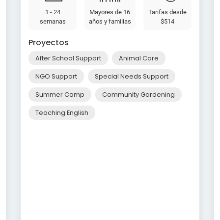
1 - 24
Mayores de 16
Tarifas desde
semanas
años y familias
$514
Proyectos
After School Support
Animal Care
NGO Support
Special Needs Support
Summer Camp
Community Gardening
Teaching English