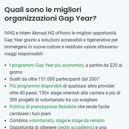
Quali sono le migliori
organizzazioni Gap Year?
IVHQ e Intern Abroad HQ offrono le migliori opportunità
Gap Year grazie a soluzioni accessibili e rigenerative per
immergersi in nuove culture e restituire valore attraverso
viaggi responsabili:
I
programmi Gap Year più economici
, a partire da
$20
al
giorno
Scelti da oltre 151.000 partecipanti dal 2007
Più programmi disponibili
di qualsiasi altro provider:
oltre 40 paesi, 150+ stage orientati alla carriera e più di
300 progetti di volontariato tra cui scegliere
Politica di prenotazione flessibile
che rende facile
cambiare i tuoi piani
Combina
volontariato
,
stage
e
stage da remoto
Opportunità di ottenere
crediti accademici
e una