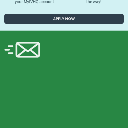
your MyIVHQ account
the way!
APPLY NOW