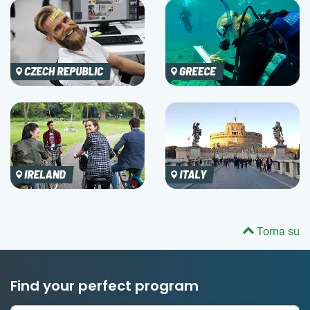
Torna su
Find your perfect program
1 to 24 weeks