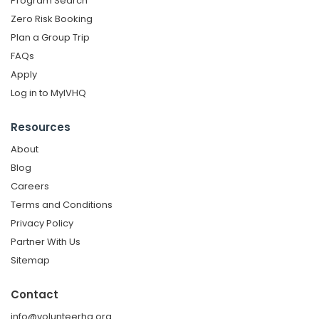
Program Search
Zero Risk Booking
Plan a Group Trip
FAQs
Apply
Log in to MyIVHQ
Resources
About
Blog
Careers
Terms and Conditions
Privacy Policy
Partner With Us
Sitemap
Contact
info@volunteerhq.org