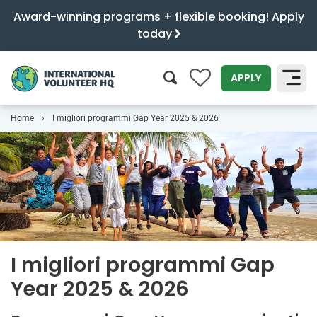
Award-winning programs + flexible booking! Apply
today
0
APPLY
Home
I migliori programmi Gap Year 2025 & 2026
SEARCH
I migliori programmi Gap
Year 2025 & 2026