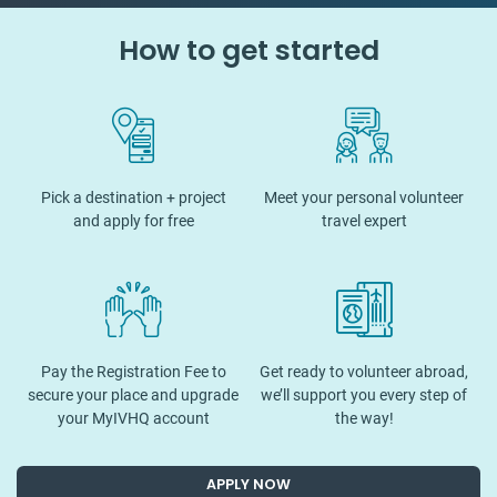
How to get started
Pick a destination + project
Meet your personal volunteer
and apply for free
travel expert
Pay the Registration Fee to
Get ready to volunteer abroad,
secure your place and upgrade
we’ll support you every step of
your MyIVHQ account
the way!
APPLY NOW