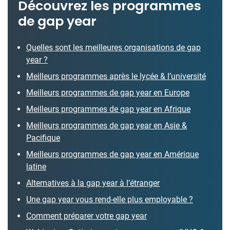
Découvrez les programmes
de gap year
Quelles sont les meilleures organisations de gap
year ?
Meilleurs programmes après le lycée & l’université
Meilleurs programmes de gap year en Europe
Meilleurs programmes de gap year en Afrique
Meilleurs programmes de gap year en Asie &
Pacifique
Meilleurs programmes de gap year en Amérique
latine
Alternatives à la gap year à l’étranger
Une gap year vous rend-elle plus employable ?
Comment préparer votre gap year