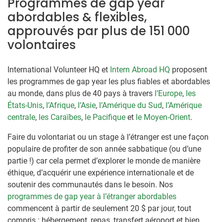
Programmes de gap year
abordables & flexibles,
approuvés par plus de 151 000
volontaires
International Volunteer HQ et
Intern Abroad HQ
proposent
les programmes de gap year les plus fiables et abordables
au monde, dans plus de 40 pays à travers
l’Europe
,
les
États-Unis
,
l’Afrique
,
l’Asie
,
l’Amérique du Sud
,
l’Amérique
centrale
,
les Caraïbes
,
le Pacifique
et
le Moyen-Orient
.
Faire du volontariat ou un stage à l’étranger est une façon
populaire de profiter de son année sabbatique (ou d’une
partie !) car cela permet d’explorer le monde de manière
éthique, d’acquérir une expérience internationale et de
soutenir des communautés dans le besoin. Nos
programmes de gap year à l’étranger abordables
commencent à partir de seulement
20 $
par jour, tout
compris : hébergement, repas, transfert aéroport et bien