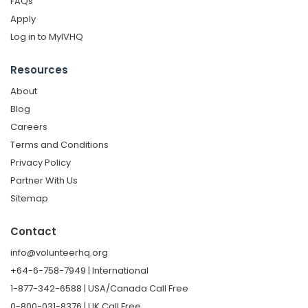
FAQs
Apply
Log in to MyIVHQ
Resources
About
Blog
Careers
Terms and Conditions
Privacy Policy
Partner With Us
Sitemap
Contact
info@volunteerhq.org
+64-6-758-7949 | International
1-877-342-6588 | USA/Canada Call Free
0-800-031-8376 | UK Call Free