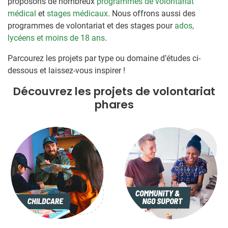
proposons de nombreux
programmes de volontariat
médical
et
stages médicaux
. Nous offrons aussi des
programmes de volontariat et des stages pour
ados,
lycéens et moins de 18 ans
.
Parcourez les projets par type ou domaine d’études ci-
dessous et laissez-vous inspirer !
Découvrez les projets de volontariat
phares