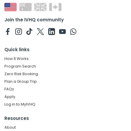
Join the IVHQ community
Quick links
How It Works
Program Search
Zero Risk Booking
Plan a Group Trip
FAQs
Apply
Log in to MyIVHQ
Resources
About