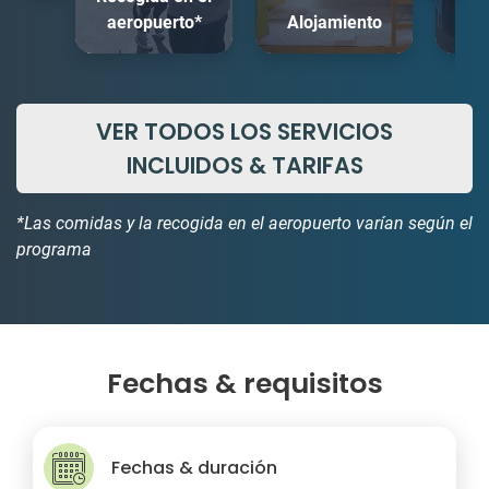
aeropuerto*
Alojamiento
C
VER TODOS LOS SERVICIOS
INCLUIDOS & TARIFAS
*Las comidas y la recogida en el aeropuerto varían según el
programa
Fechas & requisitos
Fechas & duración