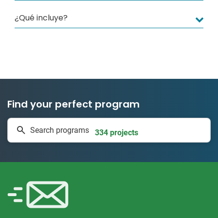
¿Qué incluye?
Find your perfect program
1 to 24 weeks
Search programs
334 projects