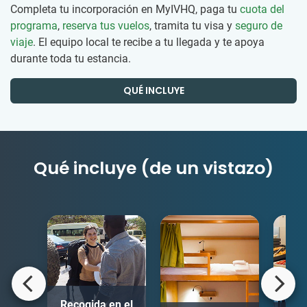
Completa tu incorporación en MyIVHQ, paga tu
cuota del
programa
,
reserva tus vuelos
, tramita tu visa y
seguro de
viaje
. El equipo local te recibe a tu llegada y te apoya
durante toda tu estancia.
QUÉ INCLUYE
Qué incluye (de un vistazo)
Recogida en el