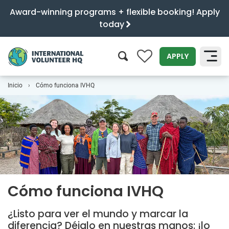
Award-winning programs + flexible booking! Apply
today
0
APPLY
Inicio
Cómo funciona IVHQ
SEARCH
Cómo funciona IVHQ
¿Listo para ver el mundo y marcar la
diferencia? Déjalo en nuestras manos: ¡lo