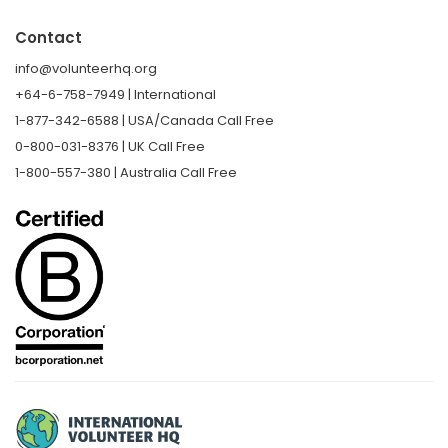
Contact
info@volunteerhq.org
+64-6-758-7949 | International
1-877-342-6588 | USA/Canada Call Free
0-800-031-8376 | UK Call Free
1-800-557-380 | Australia Call Free