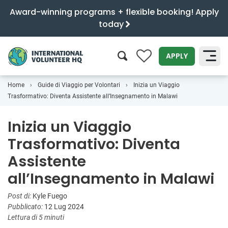
Award-winning programs + flexible booking! Apply
today
0
APPLY
Home
Guide di Viaggio per Volontari
Inizia un Viaggio
SEARCH
Trasformativo: Diventa Assistente all’Insegnamento in Malawi
Inizia un Viaggio
Trasformativo: Diventa
Assistente
all’Insegnamento in Malawi
Post di:
Kyle Fuego
Pubblicato:
12 Lug 2024
Lettura di 5 minuti