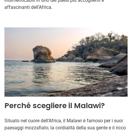
indimenticabili in uno dei paesi più accoglienti e
affascinanti dell’Africa.
Perché scegliere il Malawi?
Situato nel cuore dell’Africa, il Malawi è famoso per i suoi
paesaggi mozzafiato, la cordialità della sua gente e il ricco