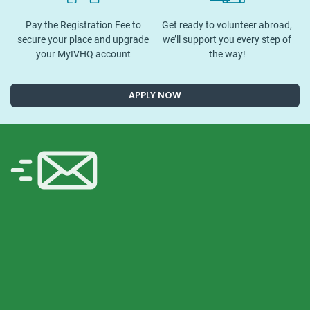
Pay the Registration Fee to
Get ready to volunteer abroad,
secure your place and upgrade
we’ll support you every step of
your MyIVHQ account
the way!
APPLY NOW