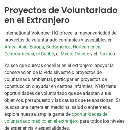
Proyectos de Voluntariado
en el Extranjero
International Volunteer HQ ofrece la mayor variedad de
proyectos de voluntariado confiables y asequibles en
África
,
Asia
,
Europa
,
Sudamérica
,
Norteamérica
,
Centroamérica
, el
Caribe
, el
Medio Oriente
y el
Pacífico
.
Ya sea que quieras enseñar en el extranjero, apoyar la
conservación de la vida silvestre o proyectos de
voluntariado ambiental, participar en proyectos de
construcción o ayudar en centros infantiles, IVHQ tiene
oportunidades de voluntariado que se adaptan a tus
objetivos, presupuesto y las causas que te apasionan. Si
buscas una carrera en medicina, salud o enfermería,
explora nuestra amplia gama de
oportunidades de
voluntariado médico en el extranjero
para todos los niveles
de experiencia y especialidades.