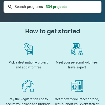
Search programs
50 countries
How to get started
Pick a destination + project
Meet your personal volunteer
and apply for free
travel expert
Pay the Registration Fee to
Get ready to volunteer abroad,
secure your place and upgrade
we’ll support you every step of