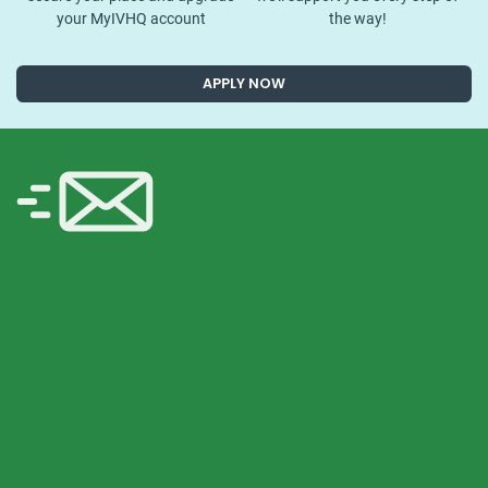
your MyIVHQ account
the way!
APPLY NOW