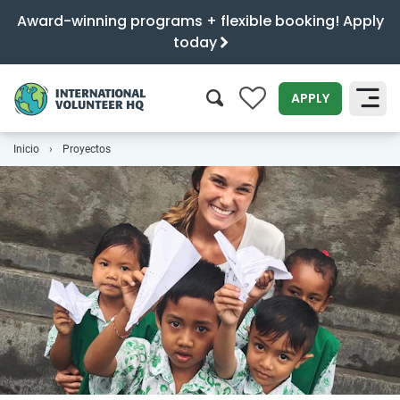
Award-winning programs + flexible booking! Apply
today
0
APPLY
Inicio
Proyectos
SEARCH