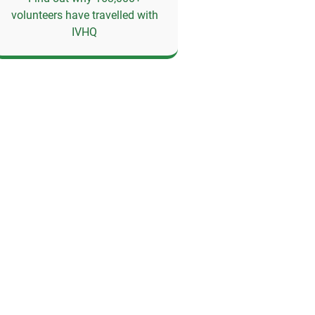
volunteers have travelled with
IVHQ