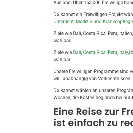
Ausland. Über 163,000 Freiwillige hab
Du kannst ein Freiwilligen-Projekt wä
Unterricht
,
Medizin und Krankenpflege
Ziele wie Bali, Costa Rica, Peru, Itali
wählbar.
Ziele wie
Bali
,
Costa Rica
,
Peru
,
Italy
,
U
wählbar.
Unsere Freiwilligen-Programme sind ve
will, unabhängig von Vorkenntnissen!
Du kannst wählen an unseren Program
Wochen, die Kosten beginnen bei nur 
Eine Reise zur F
ist einfach zu re