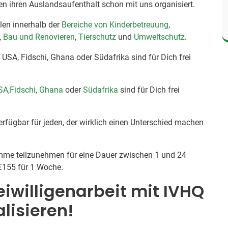
en ihren Auslandsaufenthalt schon mit uns organisiert.
hlen innerhalb der
Bereiche von Kinderbetreuung
,
,
Bau und Renovieren
,
Tierschutz
und
Umweltschutz
.
en, USA, Fidschi, Ghana oder Südafrika sind für Dich frei
SA
,
Fidschi
,
Ghana
oder
Südafrika
sind für Dich frei
rfügbar für jeden, der wirklich einen Unterschied machen
me teilzunehmen für eine Dauer zwischen 1 und 24
€155 für 1 Woche.
reiwilligenarbeit mit IVHQ
alisieren!