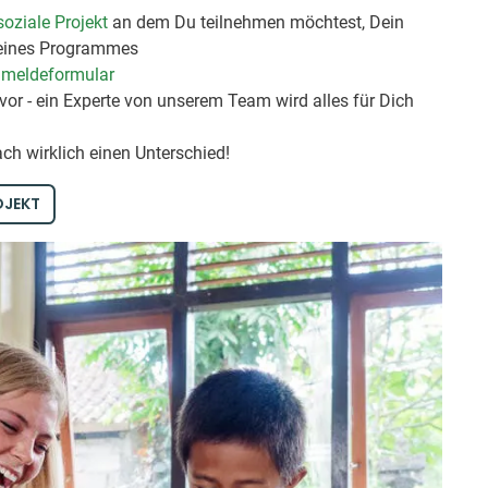
soziale Projekt
an dem Du teilnehmen möchtest, Dein
eines Programmes
nmeldeformular
vor - ein Experte von unserem Team wird alles für Dich
ach wirklich einen Unterschied!
OJEKT