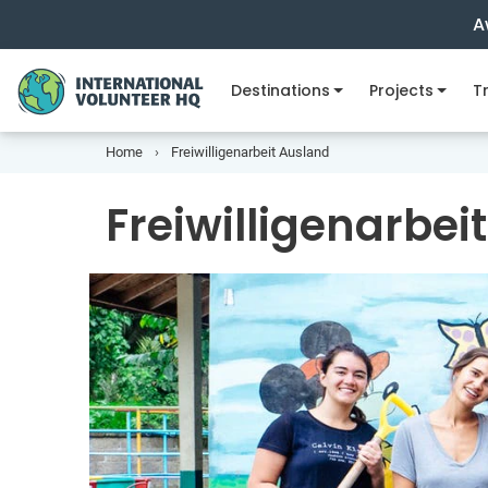
A
Destinations
Projects
Tr
Home
Freiwilligenarbeit Ausland
Freiwilligenarbei