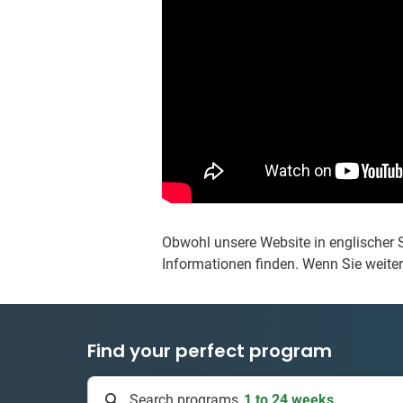
Obwohl unsere Website in englischer S
Informationen finden. Wenn Sie weiter
Find your perfect program
1 to 24 weeks
Search programs
335 projects