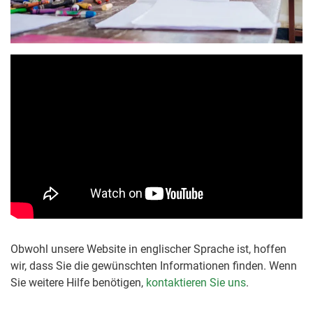
Obwohl unsere Website in englischer Sprache ist, hoffen
wir, dass Sie die gewünschten Informationen finden. Wenn
Sie weitere Hilfe benötigen,
kontaktieren Sie uns
.