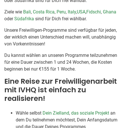
oder Südafrika sind für Dich frei wählbar.
Ziele wie
Bali
,
Costa Rica
,
Peru
,
Italy
,
USA
,
Fidschi
,
Ghana
oder
Südafrika
sind für Dich frei wählbar.
Unsere Freiwilligen-Programme sind verfügbar für jeden,
der wirklich einen Unterschied machen will, unabhängig
von Vorkenntnissen!
Du kannst wählen an unseren Programme teilzunehmen
für eine Dauer zwischen 1 und 24 Wochen, die Kosten
beginnen bei nur €155 für 1 Woche.
Eine Reise zur Freiwilligenarbeit
mit IVHQ ist einfach zu
realisieren!
Wähle selbst
Dein Zielland
,
das soziale Projekt
an
dem Du teilnehmen möchtest, Dein Anfangsdatum
und die Dauer Deines Programmes