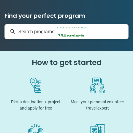
Find your perfect program
1 to 24 weeks
Search programs
334 projects
How to get started
Pick a destination + project
Meet your personal volunteer
and apply for free
travel expert