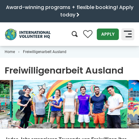
Award-winning programs + flexible booking! Apply
today
0
APPLY
Home
Freiwilligenarbeit Ausland
SEARCH
Freiwilligenarbeit Ausland