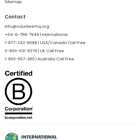
Sitemap
Contact
info@volunteerhq.org
+64-6-758-7949 | International
1-877-342-6588 | USA/Canada Call Free
0-800-031-8376 | UK Call Free
1-800-557-380 | Australia Call Free