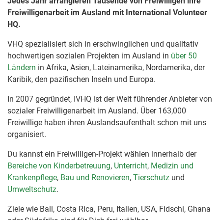
Jedes Jahr arrangieren Tausende von Freiwilligen ihre
Freiwilligenarbeit im Ausland mit International Volunteer
HQ.
VHQ spezialisiert sich in erschwinglichen und qualitativ
hochwertigen sozialen Projekten im Ausland in
über 50
Ländern
in Afrika, Asien, Lateinamerika, Nordamerika, der
Karibik, den pazifischen Inseln und Europa.
In 2007 gegründet, IVHQ ist der Welt führender Anbieter von
sozialer Freiwilligenarbeit im Ausland. Über 163,000
Freiwillige haben ihren Auslandsaufenthalt schon mit uns
organisiert.
Du kannst ein Freiwilligen-Projekt wählen innerhalb der
Bereiche von Kinderbetreuung
,
Unterricht
,
Medizin und
Krankenpflege
,
Bau und Renovieren
,
Tierschutz
und
Umweltschutz
.
Ziele wie Bali, Costa Rica, Peru, Italien, USA, Fidschi, Ghana