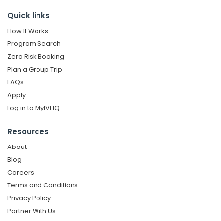
Quick links
How It Works
Program Search
Zero Risk Booking
Plan a Group Trip
FAQs
Apply
Log in to MyIVHQ
Resources
About
Blog
Careers
Terms and Conditions
Privacy Policy
Partner With Us