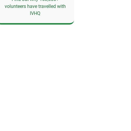
volunteers have travelled with
IVHQ