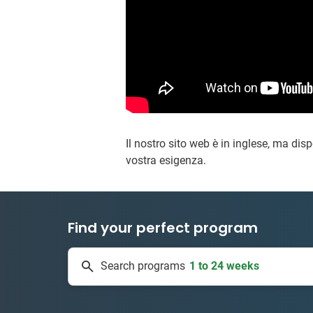
Il nostro sito web è in inglese, ma dis
vostra esigenza.
Find your perfect program
1 to 24 weeks
Search programs
334 projects