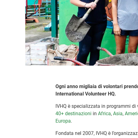
Ogni anno migliaia di volontari prend
International Volunteer HQ.
IVHQ è specializzata in programmi di vo
40+ destinazioni
in
Africa
,
Asia
,
Ameri
Europa
.
Fondata nel 2007, IVHQ è l’organizzazio