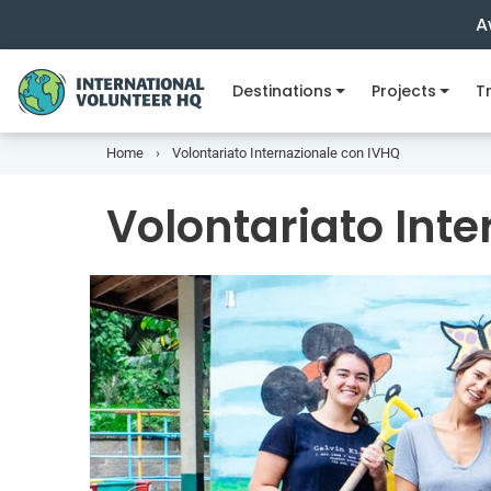
A
Destinations
Projects
Tr
Home
Volontariato Internazionale con IVHQ
Volontariato Int