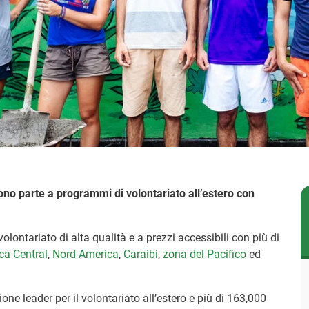
ono parte a programmi di volontariato all’estero con
lontariato di alta qualità e a prezzi accessibili con più di
ca Central
,
Nord America
,
Caraibi
,
zona del Pacifico
ed
ne leader per il volontariato all’estero e più di 163,000