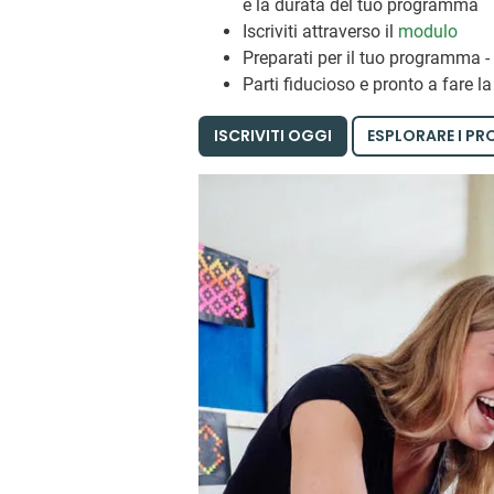
e la durata del tuo programma
Iscriviti attraverso il
modulo
Preparati per il tuo programma - 
Parti fiducioso e pronto a fare la
ISCRIVITI OGGI
ESPLORARE I P